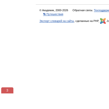
© Академик, 2000-2026
Обратная связь:
Техподдерж
👣 Путешествия
Экспорт словарей на сайты
, сделанные на PHP,
Jo
3